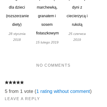
dla dzieci
marchewką,
dyni z
(rozszerzanie
granatem i
ciecierzycą i
diety)
sosem
rukolą
fistaszkowym
28 stycznia
25 czerwca
2018
2019
15 lutego 2019
NO COMMENTS
5 from 1 vote (
1 rating without comment
)
LEAVE A REPLY