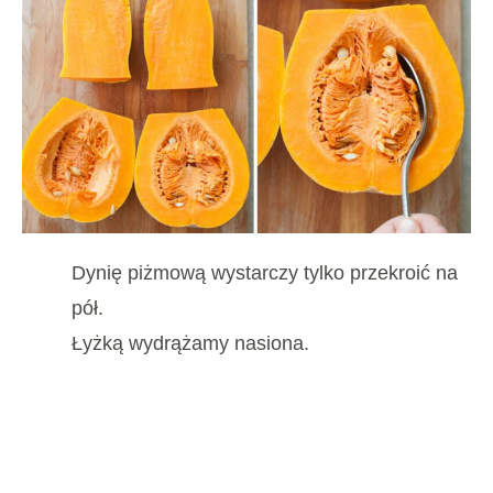
Dynię piżmową wystarczy tylko przekroić na
pół.
Łyżką wydrążamy nasiona.