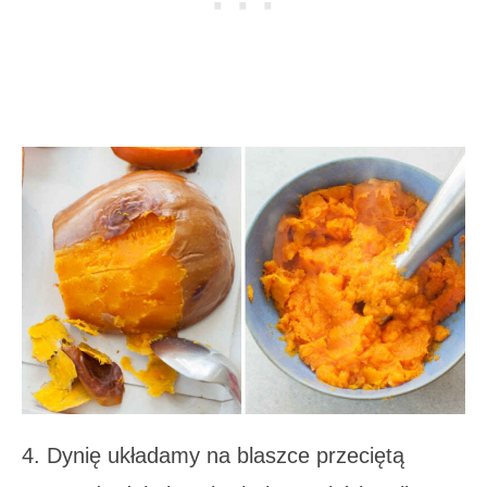
4. Dynię układamy na blaszce przeciętą