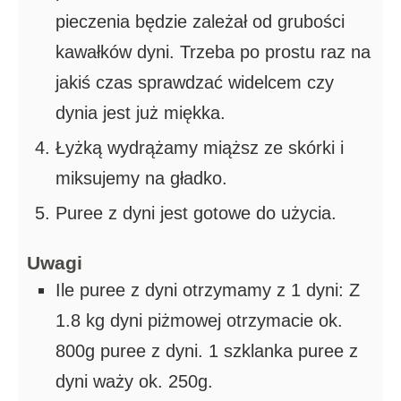
pieczenia będzie zależał od grubości
kawałków dyni. Trzeba po prostu raz na
jakiś czas sprawdzać widelcem czy
dynia jest już miękka.
Łyżką wydrążamy miąższ ze skórki i
miksujemy na gładko.
Puree z dyni jest gotowe do użycia.
Uwagi
Ile puree z dyni otrzymamy z 1 dyni: Z
1.8 kg dyni piżmowej otrzymacie ok.
800g puree z dyni. 1 szklanka puree z
dyni waży ok. 250g.