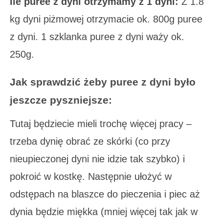
Ile puree z dyni otrzymamy z 1 dyni:
Z 1.8
kg dyni piżmowej otrzymacie ok. 800g puree
z dyni. 1 szklanka puree z dyni waży ok.
250g.
Jak sprawdzić żeby puree z dyni było
jeszcze pyszniejsze:
Tutaj będziecie mieli trochę więcej pracy –
trzeba dynię obrać ze skórki (co przy
nieupieczonej dyni nie idzie tak szybko) i
pokroić w kostkę. Następnie ułożyć w
odstępach na blaszce do pieczenia i piec aż
dynia będzie miękka (mniej więcej tak jak w