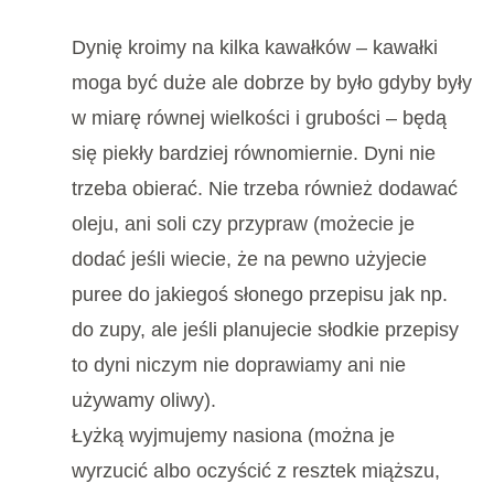
Dynię kroimy na kilka kawałków – kawałki
moga być duże ale dobrze by było gdyby były
w miarę równej wielkości i grubości – będą
się piekły bardziej równomiernie. Dyni nie
trzeba obierać. Nie trzeba również dodawać
oleju, ani soli czy przypraw (możecie je
dodać jeśli wiecie, że na pewno użyjecie
puree do jakiegoś słonego przepisu jak np.
do zupy, ale jeśli planujecie słodkie przepisy
to dyni niczym nie doprawiamy ani nie
używamy oliwy).
Łyżką wyjmujemy nasiona (można je
wyrzucić albo oczyścić z resztek miąższu,