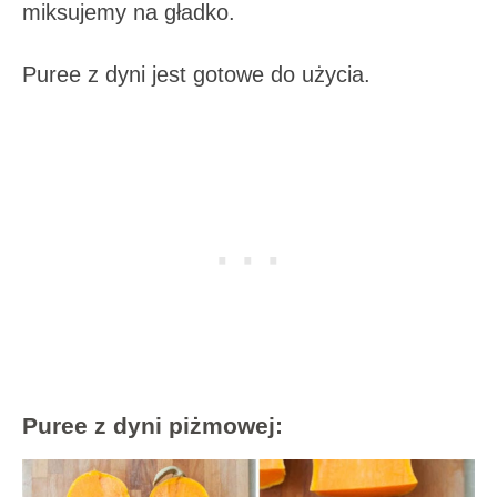
miksujemy na gładko.
Puree z dyni jest gotowe do użycia.
Puree z dyni piżmowej: