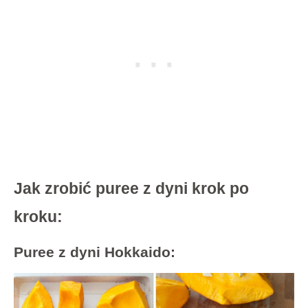
Jak zrobić puree z dyni krok po
kroku:
Puree z dyni Hokkaido: