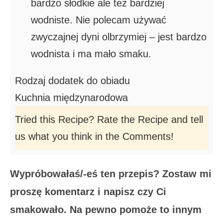
bardzo słodkie ale też bardziej
wodniste. Nie polecam używać
zwyczajnej dyni olbrzymiej – jest bardzo
wodnista i ma mało smaku.
Rodzaj
dodatek do obiadu
Kuchnia
międzynarodowa
Tried this Recipe? Rate the Recipe and tell
us what you think in the Comments!
Wypróbowałaś/-eś ten przepis? Zostaw mi
proszę komentarz i napisz czy Ci
smakowało. Na pewno pomoże to innym