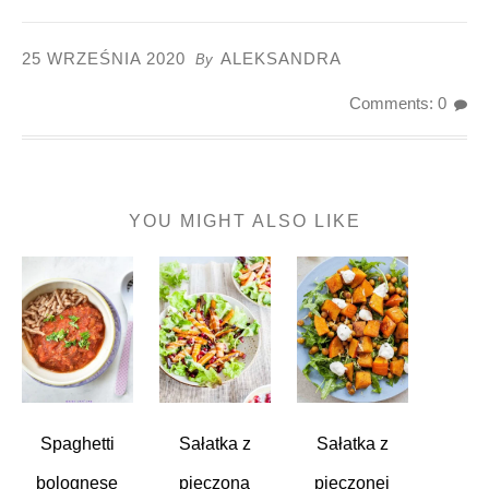
25 WRZEŚNIA 2020
ALEKSANDRA
By
Comments: 0
YOU MIGHT ALSO LIKE
Spaghetti
Sałatka z
Sałatka z
bolognese
pieczoną
pieczonej