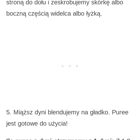
stroną do dołu i zeskrobujemy skórkę albo
boczną częścią widelca albo łyżką.
5. Miąższ dyni blendujemy na gładko. Puree
jest gotowe do użycia!