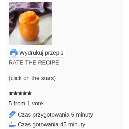
Wydrukuj przepis
RATE THE RECIPE
(click on the stars)
5
from 1 vote
minuty
Czas przygotowania
5
minuty
minuty
Czas gotowania
45
minuty