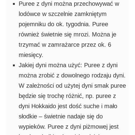
Puree z dyni można przechowywać w
lodówce w szczelnie zamkniętym
pojemniku do ok. tygodnia. Puree
również świetnie się mrozi. Można je
trzymać w zamrażarce przez ok. 6
miesięcy.
Jakiej dyni można użyć: Puree z dyni
można zrobić z dowolnego rodzaju dyni.
W zależności od użytej dyni smak puree
będzie się trochę różnić, np. puree z
dyni Hokkaido jest dość suche i mało
słodkie – świetnie nadaje się do
wypieków. Puree z dyni piżmowej jest