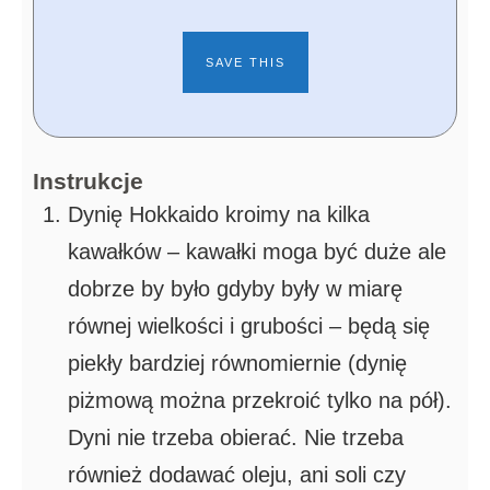
Instrukcje
Dynię Hokkaido kroimy na kilka
kawałków – kawałki moga być duże ale
dobrze by było gdyby były w miarę
równej wielkości i grubości – będą się
piekły bardziej równomiernie (dynię
piżmową można przekroić tylko na pół).
Dyni nie trzeba obierać. Nie trzeba
również dodawać oleju, ani soli czy