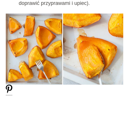
doprawić przyprawami i upiec).