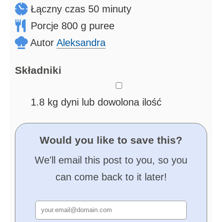
minuty
Łączny czas
50
minuty
Porcje
800
g puree
Autor
Aleksandra
Składniki
▢
1.8
kg
dyni
lub dowolona ilość
Would you like to save this?
We'll email this post to you, so you
can come back to it later!