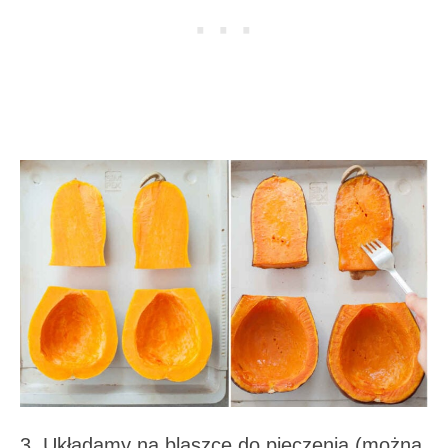
3. Układamy na blaszce do pieczenia (można