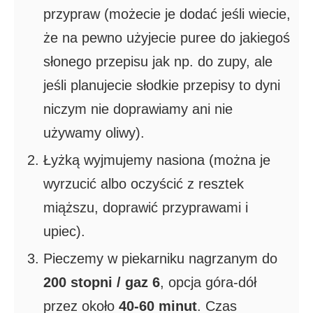
przypraw (możecie je dodać jeśli wiecie,
że na pewno użyjecie puree do jakiegoś
słonego przepisu jak np. do zupy, ale
jeśli planujecie słodkie przepisy to dyni
niczym nie doprawiamy ani nie
używamy oliwy).
Łyżką wyjmujemy nasiona (można je
wyrzucić albo oczyścić z resztek
miąższu, doprawić przyprawami i
upiec).
Pieczemy w piekarniku nagrzanym do
200 stopni / gaz 6
, opcja góra-dół
przez około
40-60 minut
. Czas