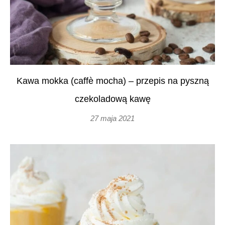
Kawa mokka (caffè mocha) – przepis na pyszną
czekoladową kawę
27 maja 2021