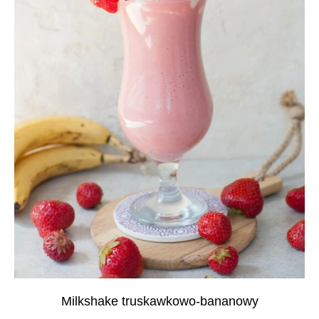
Milkshake truskawkowo-bananowy