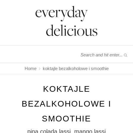
Home
koktajle bezalkoholowe i smoothie
KOKTAJLE
BEZALKOHOLOWE I
SMOOTHIE
pina colada lassi, mango lassi