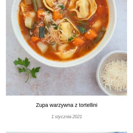
Zupa warzywna z tortellini
1 stycznia 2021