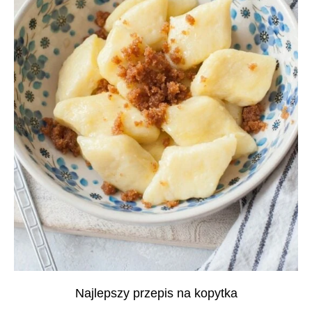
Najlepszy przepis na kopytka