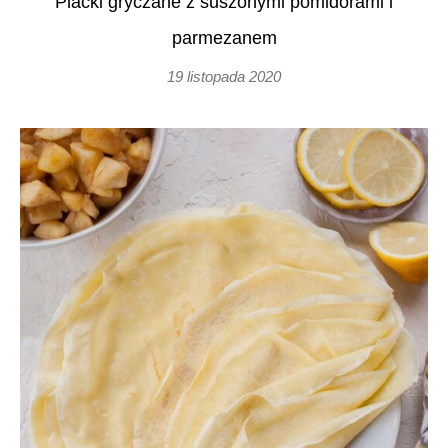
Placki gryczane z suszonymi pomidorami i
parmezanem
19 listopada 2020