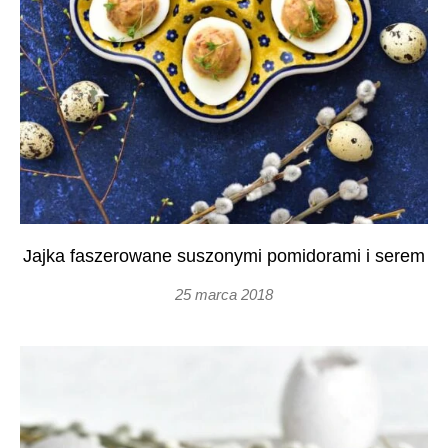
Jajka faszerowane suszonymi pomidorami i serem
25 marca 2018