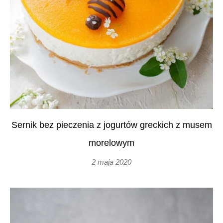
Sernik bez pieczenia z jogurtów greckich z musem
morelowym
2 maja 2020