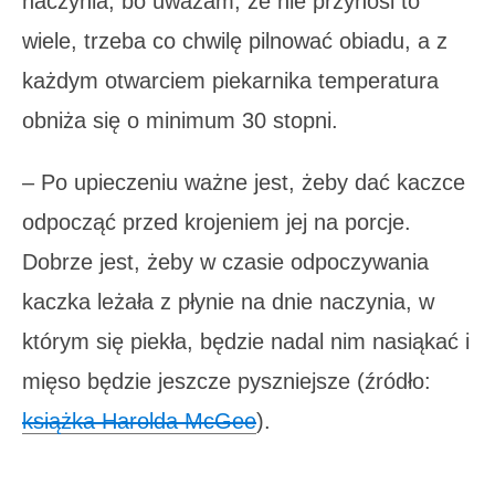
naczynia, bo uważam, że nie przynosi to
wiele, trzeba co chwilę pilnować obiadu, a z
każdym otwarciem piekarnika temperatura
obniża się o minimum 30 stopni.
– Po upieczeniu ważne jest, żeby dać kaczce
odpocząć przed krojeniem jej na porcje.
Dobrze jest, żeby w czasie odpoczywania
kaczka leżała z płynie na dnie naczynia, w
którym się piekła, będzie nadal nim nasiąkać i
mięso będzie jeszcze pyszniejsze (źródło:
książka Harolda McGee
).