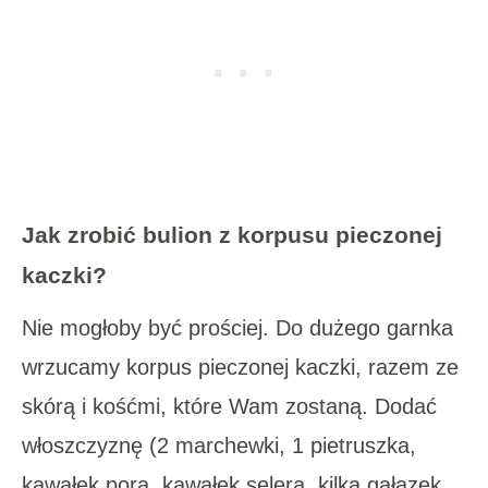
Jak zrobić bulion z korpusu pieczonej
kaczki?
Nie mogłoby być prościej. Do dużego garnka
wrzucamy korpus pieczonej kaczki, razem ze
skórą i kośćmi, które Wam zostaną. Dodać
włoszczyznę (2 marchewki, 1 pietruszka,
kawałek pora, kawałek selera, kilka gałązek