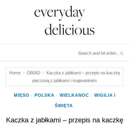
Home
OBIAD
Kaczka z jabłkami – przepis na kaczkę
pieczoną z jabłkami i majerankiem
MIĘSO
POLSKA
WIELKANOC
WIGILIA I
/
/
/
ŚWIĘTA
Kaczka z jabłkami – przepis na kaczkę