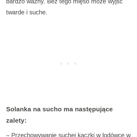
bardzo ważny. Bez tego mięso może wyjść
twarde i suche.
Solanka na sucho ma następujące
zalety:
– Przechowywanie suchej kaczki w lodówce w