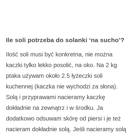
Ile soli potrzeba do solanki ‘na sucho’?
Ilość soli musi być konkretna, nie można
kaczki tylko lekko posolić, na oko. Na 2 kg
ptaka używam około 2.5 łyżeczki soli
kuchennej (kaczka nie wychodzi za słona).
Solą i przyprawami nacieramy kaczkę
dokładnie na zewnątrz i w środku. Ja
dodatkowo odsuwam skórę od piersi i je też
nacieram dokładnie solą. Jeśli nacieramy solą