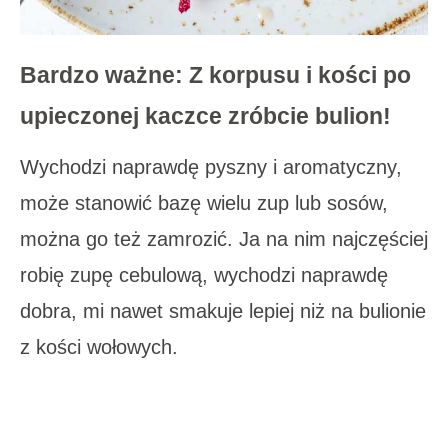
Bardzo ważne: Z korpusu i kości po
upieczonej kaczce zróbcie bulion!
Wychodzi naprawdę pyszny i aromatyczny,
może stanowić bazę wielu zup lub sosów,
można go też zamrozić. Ja na nim najczęściej
robię zupę cebulową, wychodzi naprawdę
dobra, mi nawet smakuje lepiej niż na bulionie
z kości wołowych.