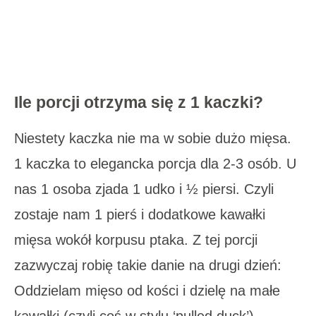
Ile porcji otrzyma się z 1 kaczki?
Niestety kaczka nie ma w sobie dużo mięsa.
1 kaczka to elegancka porcja dla 2-3 osób. U
nas 1 osoba zjada 1 udko i ½ piersi. Czyli
zostaje nam 1 pierś i dodatkowe kawałki
mięsa wokół korpusu ptaka. Z tej porcji
zazwyczaj robię takie danie na drugi dzień:
Oddzielam mięso od kości i dzielę na małe
kawałki (czyli coś w stylu ‘pulled duck’),