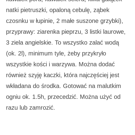
natki pietruszki, opaloną cebulę, ząbek
czosnku w łupinie, 2 małe suszone grzybki),
przyprawy: ziarenka pieprzu, 3 listki laurowe,
3 ziela angielskie. To wszystko zalać wodą
(ok. 2l), minimum tyle, żeby przykryło
wszystkie kości i warzywa. Można dodać
również szyję kaczki, która najczęściej jest
wkładana do środka. Gotować na malutkim
ogniu ok. 1.5h, przecedzić. Można użyć od
razu lub zamrozić.