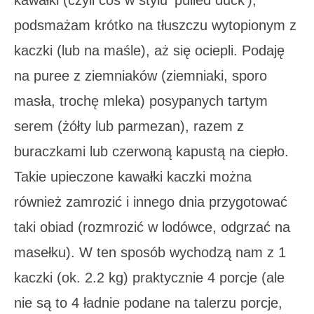
podsmażam krótko na tłuszczu wytopionym z
kaczki (lub na maśle), aż się ociepli. Podaję
na puree z ziemniaków (ziemniaki, sporo
masła, trochę mleka) posypanych tartym
serem (żółty lub parmezan), razem z
buraczkami lub czerwoną kapustą na ciepło.
Takie upieczone kawałki kaczki można
również zamrozić i innego dnia przygotować
taki obiad (rozmrozić w lodówce, odgrzać na
masełku). W ten sposób wychodzą nam z 1
kaczki (ok. 2.2 kg) praktycznie 4 porcje (ale
nie są to 4 ładnie podane na talerzu porcje,