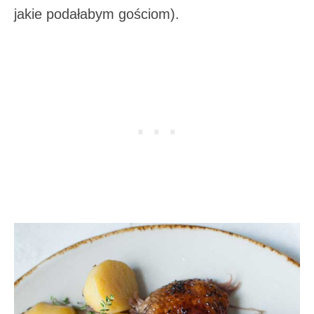
jakie podałabym gościom).