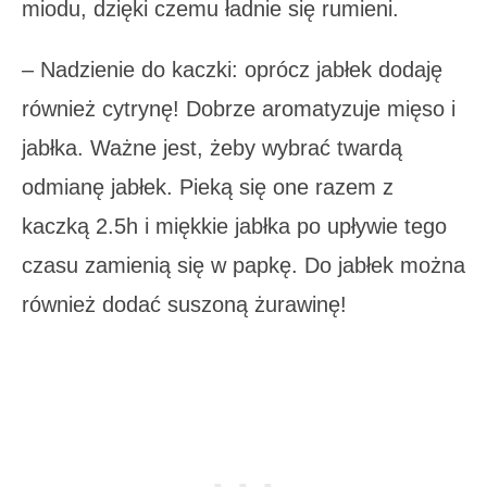
miodu, dzięki czemu ładnie się rumieni.
– Nadzienie do kaczki: oprócz jabłek dodaję
również cytrynę! Dobrze aromatyzuje mięso i
jabłka. Ważne jest, żeby wybrać twardą
odmianę jabłek. Pieką się one razem z
kaczką 2.5h i miękkie jabłka po upływie tego
czasu zamienią się w papkę. Do jabłek można
również dodać suszoną żurawinę!