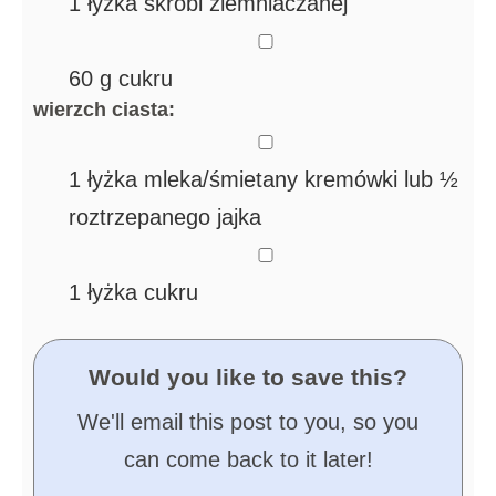
1
łyżka skrobi ziemniaczanej
▢
60
g
cukru
wierzch ciasta:
▢
1
łyżka mleka/śmietany kremówki
lub ½
roztrzepanego jajka
▢
1
łyżka cukru
Would you like to save this?
We'll email this post to you, so you
can come back to it later!