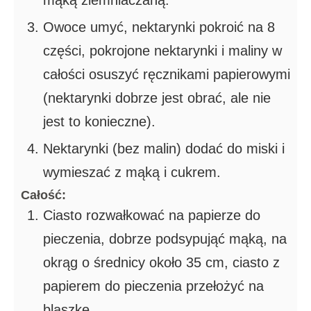
mąką ziemniaczaną.
Owoce umyć, nektarynki pokroić na 8
części, pokrojone nektarynki i maliny w
całości osuszyć ręcznikami papierowymi
(nektarynki dobrze jest obrać, ale nie
jest to konieczne).
Nektarynki (bez malin) dodać do miski i
wymieszać z mąką i cukrem.
Całość:
Ciasto rozwałkować na papierze do
pieczenia, dobrze podsypująć mąką, na
okrąg o średnicy około 35 cm, ciasto z
papierem do pieczenia przełożyć na
blaszkę.