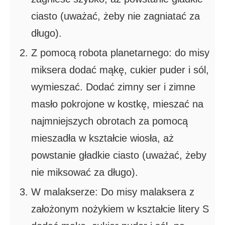
ciasto (uważać, żeby nie zagniatać za
długo).
Z pomocą robota planetarnego: do misy
miksera dodać mąkę, cukier puder i sól,
wymieszać. Dodać zimny ser i zimne
masło pokrojone w kostkę, mieszać na
najmniejszych obrotach za pomocą
mieszadła w kształcie wiosła, aż
powstanie gładkie ciasto (uważać, żeby
nie miksować za długo).
W malakserze: Do misy malaksera z
założonym nożykiem w kształcie litery S