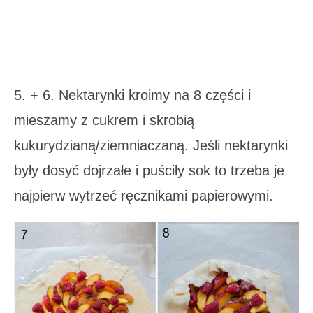
5. + 6. Nektarynki kroimy na 8 części i
mieszamy z cukrem i skrobią
kukurydzianą/ziemniaczaną. Jeśli nektarynki
były dosyć dojrzałe i puściły sok to trzeba je
najpierw wytrzeć ręcznikami papierowymi.