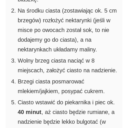
Na środku ciasta (zostawiając ok. 5 cm
brzegów) rozłożyć nektarynki (jeśli w
misce po owocach został sok, to nie
dodajemy go do ciasta), a na
nektarynkach układamy maliny.
Wolny brzeg ciasta naciąć w 8
miejscach, założyć ciasto na nadzienie.
Brzegi ciasta posmarować
mlekiem/jajkiem, posypać cukrem.
Ciasto wstawić do piekarnika i piec ok.
40 minut
, aż ciasto będzie rumiane, a
nadzienie będzie lekko bulgotać (w