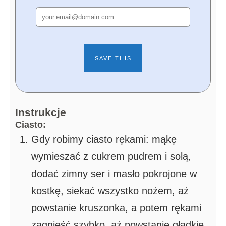
Instrukcje
Ciasto:
Gdy robimy ciasto rękami: mąkę
wymieszać z cukrem pudrem i solą,
dodać zimny ser i masło pokrojone w
kostkę, siekać wszystko nożem, aż
powstanie kruszonka, a potem rękami
zagnieść szybko, aż powstanie gładkie