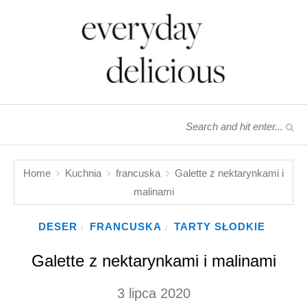
Home
Kuchnia
francuska
Galette z nektarynkami i
malinami
DESER
FRANCUSKA
TARTY SŁODKIE
/
/
Galette z nektarynkami i malinami
3 lipca 2020