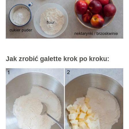
Jak zrobić galette krok po kroku: