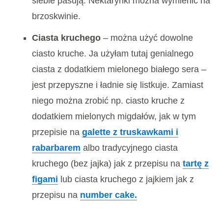
siebie pasują. Nektarynki można wymienić na
brzoskwinie.
Ciasta kruchego
– można użyć dowolne
ciasto kruche. Ja użyłam tutaj genialnego
ciasta z dodatkiem mielonego białego sera –
jest przepyszne i ładnie się listkuje. Zamiast
niego można zrobić np. ciasto kruche z
dodatkiem mielonych migdałów, jak w tym
przepisie na
galette z truskawkami i
rabarbarem
albo tradycyjnego ciasta
kruchego (bez jajka) jak z przepisu na
tartę z
figami
lub ciasta kruchego z jajkiem jak z
przepisu na
number cake.