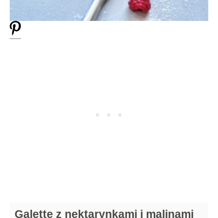
Galette z nektarynkami i malinami