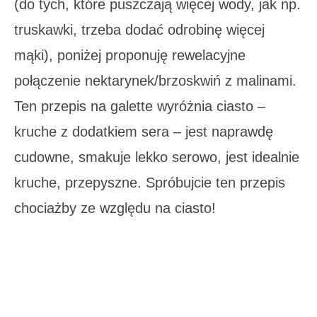
(do tych, które puszczają więcej wody, jak np.
truskawki, trzeba dodać odrobinę więcej
mąki), poniżej proponuję rewelacyjne
połączenie nektarynek/brzoskwiń z malinami.
Ten przepis na galette wyróżnia ciasto –
kruche z dodatkiem sera – jest naprawdę
cudowne, smakuje lekko serowo, jest idealnie
kruche, przepyszne. Spróbujcie ten przepis
chociażby ze względu na ciasto!