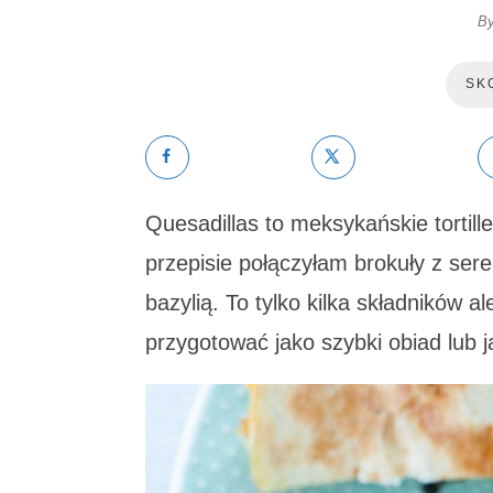
B
SK
Quesadillas to meksykańskie tortil
przepisie połączyłam brokuły z ser
bazylią. To tylko kilka składników 
przygotować jako szybki obiad lub 