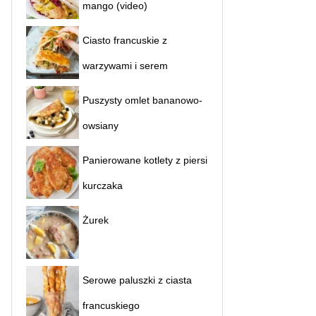
mango (video)
Ciasto francuskie z
warzywami i serem
Puszysty omlet bananowo-
owsiany
Panierowane kotlety z piersi
kurczaka
Żurek
Serowe paluszki z ciasta
francuskiego