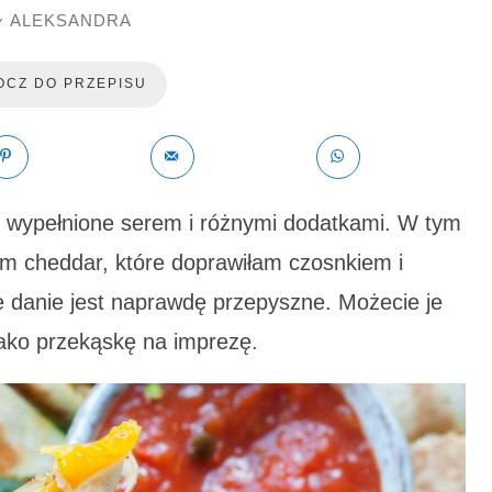
ALEKSANDRA
y
OCZ DO PRZEPISU
le wypełnione serem i różnymi dodatkami. W tym
em cheddar, które doprawiłam czosnkiem i
ale danie jest naprawdę przepyszne. Możecie je
jako przekąskę na imprezę.