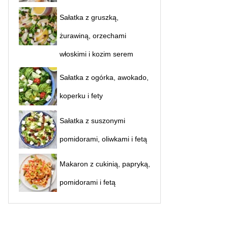
Sałatka z gruszką,
żurawiną, orzechami
włoskimi i kozim serem
Sałatka z ogórka, awokado,
koperku i fety
Sałatka z suszonymi
pomidorami, oliwkami i fetą
Makaron z cukinią, papryką,
pomidorami i fetą