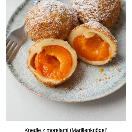
Knedle z morelami (Marillenknödel)