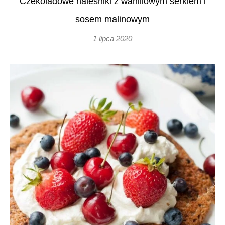
Czekoladowe naleśniki z waniliowym serkiem i
sosem malinowym
1 lipca 2020