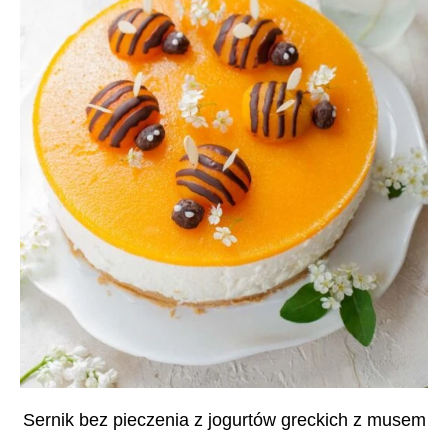
Sernik bez pieczenia z jogurtów greckich z musem