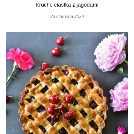
Kruche ciastka z jagodami
23 czerwca 2020